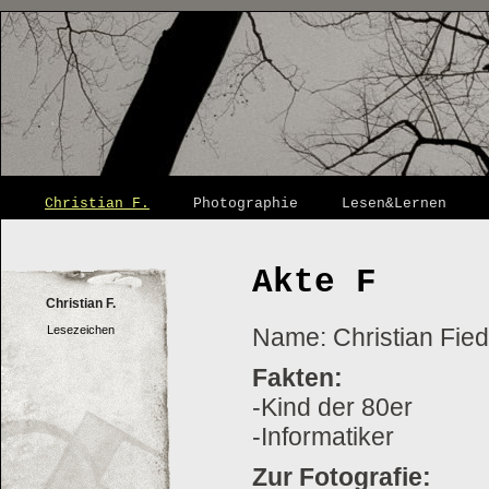
Christian F.
Photographie
Lesen&Lernen
Akte F
Christian F.
Lesezeichen
Name: Christian Fied
Fakten:
-Kind der 80er
-Informatiker
Zur Fotografie: