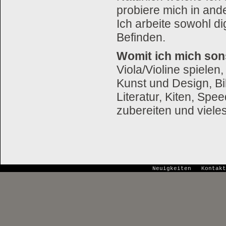
probiere mich in and
Ich arbeite sowohl d
Befinden.
Womit ich mich son
Viola/Violine spiele
Kunst und Design, Bi
Literatur, Kiten, Sp
zubereiten und viel
Neuigkeiten
Kontakt