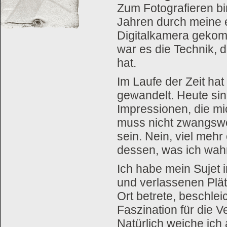
Zum Fotografieren bi
Jahren durch meine 
Digitalkamera geko
war es die Technik, d
hat.
Im Laufe der Zeit hat
gewandelt. Heute sin
Impressionen, die mi
muss nicht zwangswei
sein. Nein, viel mehr 
dessen, was ich wah
Ich habe mein Sujet 
und verlassenen Plä
Ort betrete, beschlei
Faszination für die V
Natürlich weiche ich